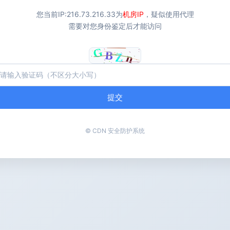
您当前IP:
216.73.216.33
为
机房IP
，疑似使用代理
需要对您身份鉴定后才能访问
提交
© CDN 安全防护系统