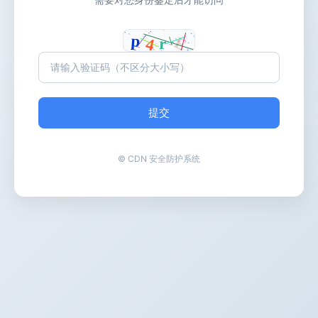
提交
© CDN 安全防护系统